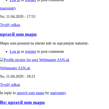
marostatry
So, 11.04.2020 - 17:53
Trvalý odkaz
upravil som mapu
Mapu som posunul na miesto kde su najcastejsie naturisti..
Log in
or
register
to post comments
Webmaster ASN.sk
So, 11.04.2020 - 18:21
Trvalý odkaz
In reply to
upravil som mapu
by
marostatry
Re: upravil som mapu