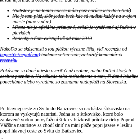
Nudistov je na tomto mieste málo (cez horúce leto do 5 ľudí)
Nie je tam pláž, skôr jeden breh kde sú nudisti každý na svojom
mieste (max v páre)
Miesto nie je oficiálne prístupné, avšak je využívané aj ľuďmi v
plavkách
Zmienky o ňom existujú už od roku 2010
Nakoľko sa skúsenosti s tou plážou výrazne líšia, viď recenziu od
bager65 (negatívna)
budeme veľmi radi, za každý komentár či
recenziu.
Pokúsime sa dané miesto overiť či už osobne, alebo ľuďmi ktorých
osobne poznáme. Na základe toho rozhodneme o tom, či danú lokalitu
ponecháme alebo vyradíme zo zoznamu nudapláži na Slovensku.
Pri hlavnej ceste zo Svitu do Batizoviec sa nachádza štrkovisko na
ktorom sa vyskytujú naturisti. Jedna sa o štrkovisko, ktoré bolo
zaplavené vodou po vyťažení štrku v blízkosti prítokov rieky Poprad.
Väčšina naturistov sa chodí slniť na mini pláže popri jazere v lesíku
popri hlavnej ceste zo Svitu do Batizoviec.