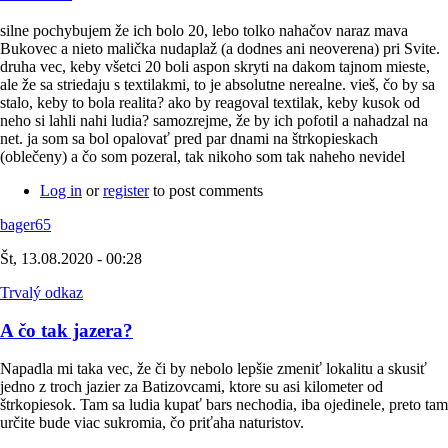
silne pochybujem že ich bolo 20, lebo tolko nahačov naraz mava
Bukovec a nieto malička nudaplaž (a dodnes ani neoverena) pri Svite.
druha vec, keby všetci 20 boli aspon skryti na dakom tajnom mieste,
ale že sa striedaju s textilakmi, to je absolutne nerealne. vieš, čo by sa
stalo, keby to bola realita? ako by reagoval textilak, keby kusok od
neho si lahli nahi ludia? samozrejme, že by ich pofotil a nahadzal na
net. ja som sa bol opalovať pred par dnami na štrkopieskach
(oblečeny) a čo som pozeral, tak nikoho som tak naheho nevidel
Log in
or
register
to post comments
bager65
Št, 13.08.2020 - 00:28
Trvalý odkaz
A čo tak jazera?
Napadla mi taka vec, že či by nebolo lepšie zmeniť lokalitu a skusiť
jedno z troch jazier za Batizovcami, ktore su asi kilometer od
štrkopiesok. Tam sa ludia kupať bars nechodia, iba ojedinele, preto tam
určite bude viac sukromia, čo priťaha naturistov.