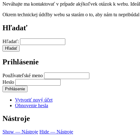
Neváhajte ma kontaktovať v prípade akýkoľvek otázok k webu. Ideá
Okrem technickej údržby webu sa starám o to, aby nám tu nepribúdal 
Hľadať
Hľadať
Prihlásenie
Používateľské meno
Heslo
Vytvoriť nový účet
Obnovenie hesla
Nástroje
Show — Nástroje
Hide — Nástroje