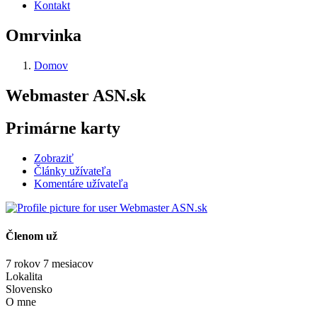
Kontakt
Omrvinka
Domov
Webmaster ASN.sk
Primárne karty
Zobraziť
Články užívateľa
Komentáre užívateľa
Členom už
7 rokov 7 mesiacov
Lokalita
Slovensko
O mne