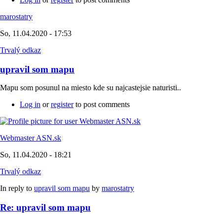
marostatry
So, 11.04.2020 - 17:53
Trvalý odkaz
upravil som mapu
Mapu som posunul na miesto kde su najcastejsie naturisti..
Log in
or
register
to post comments
Webmaster ASN.sk
So, 11.04.2020 - 18:21
Trvalý odkaz
In reply to
upravil som mapu
by
marostatry
Re: upravil som mapu