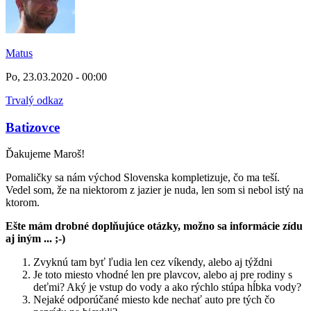
Matus
Po, 23.03.2020 - 00:00
Trvalý odkaz
Batizovce
Ďakujeme Maroš!
Pomaličky sa nám východ Slovenska kompletizuje, čo ma teší.
Vedel som, že na niektorom z jazier je nuda, len som si nebol istý na
ktorom.
Ešte mám drobné doplňujúce otázky, možno sa informácie zídu
aj iným ... ;-)
Zvyknú tam byť ľudia len cez víkendy, alebo aj týždni
Je toto miesto vhodné len pre plavcov, alebo aj pre rodiny s
deťmi? Aký je vstup do vody a ako rýchlo stúpa hĺbka vody?
Nejaké odporúčané miesto kde nechať auto pre tých čo