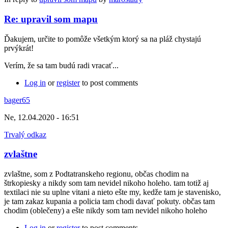
Re: upravil som mapu
Ďakujem, určite to pomôže všetkým ktorý sa na pláž chystajú
prvýkrát!
Verím, že sa tam budú radi vracať...
Log in
or
register
to post comments
bager65
Ne, 12.04.2020 - 16:51
Trvalý odkaz
zvlaštne
zvlaštne, som z Podtatranskeho regionu, občas chodim na
štrkopiesky a nikdy som tam nevidel nikoho holeho. tam totiž aj
textilaci nie su uplne vitani a nieto ešte my, kedže tam je stavenisko,
je tam zakaz kupania a policia tam chodi davať pokuty. občas tam
chodim (oblečeny) a ešte nikdy som tam nevidel nikoho holeho
Log in
or
register
to post comments