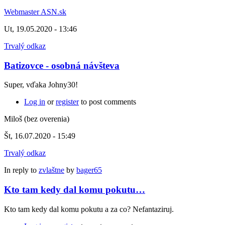
Webmaster ASN.sk
Ut, 19.05.2020 - 13:46
Trvalý odkaz
Batizovce - osobná návšteva
Super, vďaka Johny30!
Log in
or
register
to post comments
Miloš (bez overenia)
Št, 16.07.2020 - 15:49
Trvalý odkaz
In reply to
zvlaštne
by
bager65
Kto tam kedy dal komu pokutu…
Kto tam kedy dal komu pokutu a za co? Nefantaziruj.