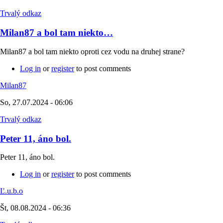
Trvalý odkaz
Milan87 a bol tam niekto…
Milan87 a bol tam niekto oproti cez vodu na druhej strane?
Log in
or
register
to post comments
Milan87
So, 27.07.2024 - 06:06
Trvalý odkaz
Peter 11, áno bol.
Peter 11, áno bol.
Log in
or
register
to post comments
Ľ.u.b.o
Št, 08.08.2024 - 06:36