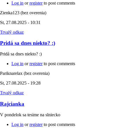
Log in
or
register
to post comments
Zienka123 (bez overenia)
St, 27.08.2025 - 10:31
Trvalý odkaz
Pridá sa dnes niekto? :)
Pridá sa dnes niekto? :)
Log in
or
register
to post comments
Pariknarelax (bez overenia)
St, 27.08.2025 - 19:28
Trvalý odkaz
Rajcianka
V pondelok sa tesime na slniecko
Log in
or
register
to post comments