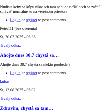
Nudista keby sa kúpu nikto ich tam nebude riešiť nech sa začnú
správať normálne sú na verejnom priestore
Log in
or
register
to post comments
Peter111 (bez overenia)
St, 30.07.2025 - 06:36
Trvalý odkaz
Ahojte dnes 30.7 chystá sa…
Ahojte dnes 30.7 chystá sa niekto poobede ?
Log in
or
register
to post comments
kubas
St, 13.08.2025 - 06:02
Trvalý odkaz
Zdravim, chystá sa tam…