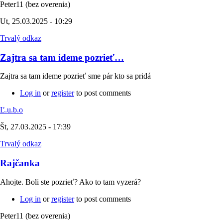
Peter11 (bez overenia)
Ut, 25.03.2025 - 10:29
Trvalý odkaz
Zajtra sa tam ideme pozrieť…
Zajtra sa tam ideme pozrieť sme pár kto sa pridá
Log in
or
register
to post comments
Ľ.u.b.o
Št, 27.03.2025 - 17:39
Trvalý odkaz
Rajčanka
Ahojte. Boli ste pozrieť? Ako to tam vyzerá?
Log in
or
register
to post comments
Peter11 (bez overenia)