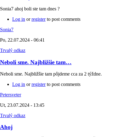
Sonia7 ahoj boli ste tam dnes ?
Log in
or
register
to post comments
Sonia7
Po, 22.07.2024 - 06:41
Trvalý odkaz
Neboli sme. Najbližšie tam…
Neboli sme. Najbližšie tam pôjdeme cca za 2 týždne.
Log in
or
register
to post comments
Petersveter
Ut, 23.07.2024 - 13:45
Trvalý odkaz
Ahoj