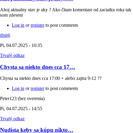
Ahoj aktualny stav je aky ? Ako čitam komentare od zaciatku roka tak
som zdeseni
Log in
or
register
to post comments
ifnir6
Pi, 04.07.2025 - 10:35
Trvalý odkaz
Chysta sa niekto dnes cca 17…
Chysta sa niekto dnes cca 17:00 + alebo zajtra 9-12 ??
Log in
or
register
to post comments
Peter123 (bez overenia)
Pi, 04.07.2025 - 14:55
Trvalý odkaz
Nudista keby sa kúpu nikto…