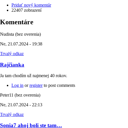
Pridať nový komentár
22407 zobrazení
Komentáre
Nudista (bez overenia)
Ne, 21.07.2024 - 19:38
Trvalý odkaz
Rajčianka
Ja tam chodím už najmenej 40 rokov.
Log in
or
register
to post comments
Peter11 (bez overenia)
Ne, 21.07.2024 - 22:13
Trvalý odkaz
Sonia7 ahoj boli ste tam…