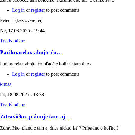
Log in
or
register
to post comments
Peter11 (bez overenia)
Ne, 17.08.2025 - 19:44
Trvalý odkaz
Pariknarelax ahojte čo…
Pariknarelax ahojte čo hľadáte boli ste tam dnes
Log in
or
register
to post comments
kubas
Po, 18.08.2025 - 13:38
Trvalý odkaz
Zdravíčko, plánuje tam aj…
Zdravíčko, plánuje tam aj dnes niekto ísť ? Prípadne o koľkej?