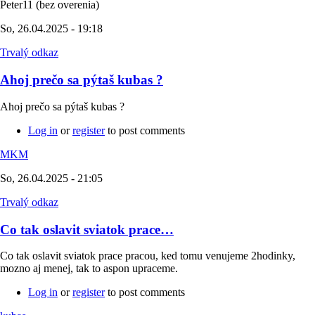
Peter11 (bez overenia)
So, 26.04.2025 - 19:18
Trvalý odkaz
Ahoj prečo sa pýtaš kubas ?
Ahoj prečo sa pýtaš kubas ?
Log in
or
register
to post comments
MKM
So, 26.04.2025 - 21:05
Trvalý odkaz
Co tak oslavit sviatok prace…
Co tak oslavit sviatok prace pracou, ked tomu venujeme 2hodinky,
mozno aj menej, tak to aspon upraceme.
Log in
or
register
to post comments