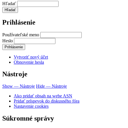
Hľadať
Prihlásenie
Používateľské meno
Heslo
Vytvoriť nový účet
Obnovenie hesla
Nástroje
Show — Nástroje
Hide — Nástroje
Ako pridať obsah na webe ASN
Pridať príspevok do diskusného fóra
Nastavenie cookies
Súkromné správy