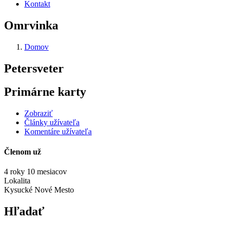
Kontakt
Omrvinka
Domov
Petersveter
Primárne karty
Zobraziť
Články užívateľa
Komentáre užívateľa
Členom už
4 roky 10 mesiacov
Lokalita
Kysucké Nové Mesto
Hľadať