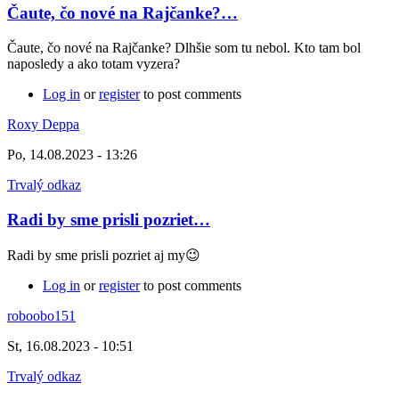
Čaute, čo nové na Rajčanke?…
Čaute, čo nové na Rajčanke? Dlhšie som tu nebol. Kto tam bol
naposledy a ako totam vyzera?
Log in
or
register
to post comments
Roxy Deppa
Po, 14.08.2023 - 13:26
Trvalý odkaz
Radi by sme prisli pozriet…
Radi by sme prisli pozriet aj my😉
Log in
or
register
to post comments
roboobo151
St, 16.08.2023 - 10:51
Trvalý odkaz