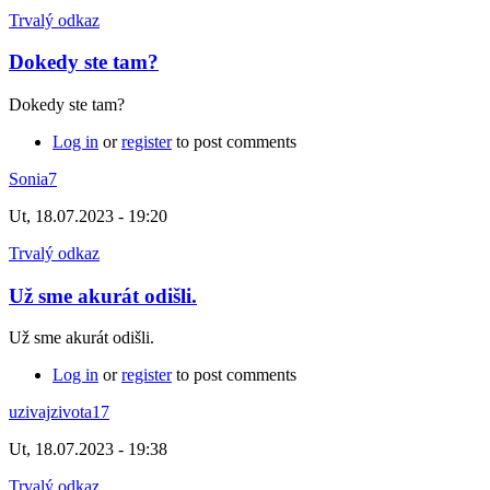
Trvalý odkaz
Dokedy ste tam?
Dokedy ste tam?
Log in
or
register
to post comments
Sonia7
Ut, 18.07.2023 - 19:20
Trvalý odkaz
Už sme akurát odišli.
Už sme akurát odišli.
Log in
or
register
to post comments
uzivajzivota17
Ut, 18.07.2023 - 19:38
Trvalý odkaz