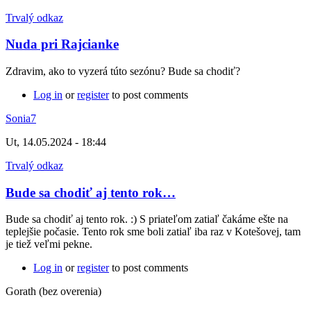
Trvalý odkaz
Nuda pri Rajcianke
Zdravim, ako to vyzerá túto sezónu? Bude sa chodiť?
Log in
or
register
to post comments
Sonia7
Ut, 14.05.2024 - 18:44
Trvalý odkaz
Bude sa chodiť aj tento rok…
Bude sa chodiť aj tento rok. :) S priateľom zatiaľ čakáme ešte na
teplejšie počasie. Tento rok sme boli zatiaľ iba raz v Kotešovej, tam
je tiež veľmi pekne.
Log in
or
register
to post comments
Gorath (bez overenia)