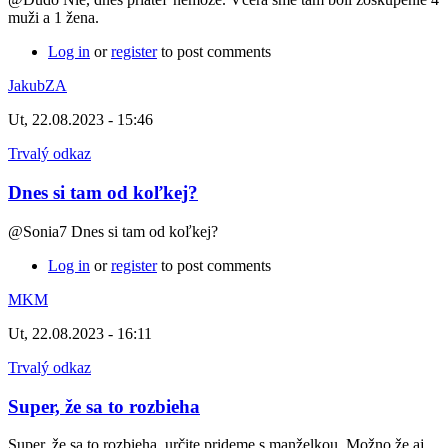
muži a 1 žena.
Log in
or
register
to post comments
JakubZA
Ut, 22.08.2023 - 15:46
Trvalý odkaz
Dnes si tam od koľkej?
@Sonia7 Dnes si tam od koľkej?
Log in
or
register
to post comments
MKM
Ut, 22.08.2023 - 16:11
Trvalý odkaz
Super, že sa to rozbieha
Super, že sa to rozbieha, určite prideme s manželkou. Možno že aj