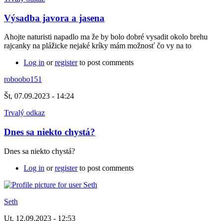
Výsadba javora a jasena
Ahojte naturisti napadlo ma že by bolo dobré vysadit okolo brehu
rajcanky na plážicke nejaké kríky mám možnosť čo vy na to
Log in
or
register
to post comments
roboobo151
Št, 07.09.2023 - 14:24
Trvalý odkaz
Dnes sa niekto chystá?
Dnes sa niekto chystá?
Log in
or
register
to post comments
Seth
Ut, 12.09.2023 - 12:53