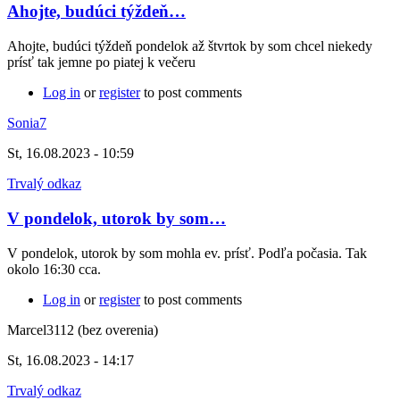
Ahojte, budúci týždeň…
Ahojte, budúci týždeň pondelok až štvrtok by som chcel niekedy
prísť tak jemne po piatej k večeru
Log in
or
register
to post comments
Sonia7
St, 16.08.2023 - 10:59
Trvalý odkaz
V pondelok, utorok by som…
V pondelok, utorok by som mohla ev. prísť. Podľa počasia. Tak
okolo 16:30 cca.
Log in
or
register
to post comments
Marcel3112 (bez overenia)
St, 16.08.2023 - 14:17
Trvalý odkaz