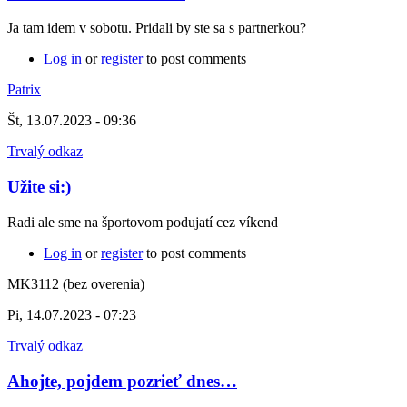
Ja tam idem v sobotu. Pridali by ste sa s partnerkou?
Log in
or
register
to post comments
Patrix
Št, 13.07.2023 - 09:36
Trvalý odkaz
Užite si:)
Radi ale sme na športovom podujatí cez víkend
Log in
or
register
to post comments
MK3112 (bez overenia)
Pi, 14.07.2023 - 07:23
Trvalý odkaz
Ahojte, pojdem pozrieť dnes…