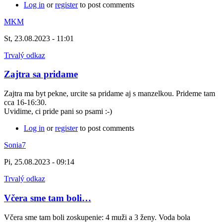
Log in
or
register
to post comments
MKM
St, 23.08.2023 - 11:01
Trvalý odkaz
Zajtra sa pridame
Zajtra ma byt pekne, urcite sa pridame aj s manzelkou. Prideme tam
cca 16-16:30.
Uvidime, ci pride pani so psami :-)
Log in
or
register
to post comments
Sonia7
Pi, 25.08.2023 - 09:14
Trvalý odkaz
Včera sme tam boli…
Včera sme tam boli zoskupenie: 4 muži a 3 ženy. Voda bola