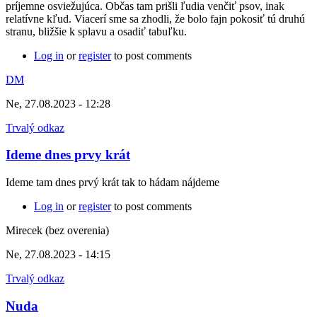
príjemne osviežujúca. Občas tam prišli ľudia venčiť psov, inak
relatívne kľud. Viacerí sme sa zhodli, že bolo fajn pokosiť tú druhú
stranu, bližšie k splavu a osadiť tabuľku.
Log in
or
register
to post comments
DM
Ne, 27.08.2023 - 12:28
Trvalý odkaz
Ideme dnes prvy krát
Ideme tam dnes prvý krát tak to hádam nájdeme
Log in
or
register
to post comments
Mirecek (bez overenia)
Ne, 27.08.2023 - 14:15
Trvalý odkaz
Nuda