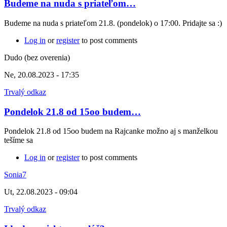
Budeme na nuda s priateľom…
Budeme na nuda s priateľom 21.8. (pondelok) o 17:00. Pridajte sa :)
Log in
or
register
to post comments
Dudo (bez overenia)
Ne, 20.08.2023 - 17:35
Trvalý odkaz
Pondelok 21.8 od 15oo budem…
Pondelok 21.8 od 15oo budem na Rajcanke možno aj s manželkou
tešíme sa
Log in
or
register
to post comments
Sonia7
Ut, 22.08.2023 - 09:04
Trvalý odkaz