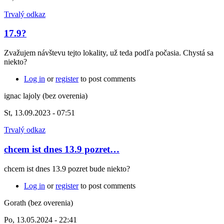
Trvalý odkaz
17.9?
Zvažujem návštevu tejto lokality, už teda podľa počasia. Chystá sa
niekto?
Log in
or
register
to post comments
ignac lajoly (bez overenia)
St, 13.09.2023 - 07:51
Trvalý odkaz
chcem ist dnes 13.9 pozret…
chcem ist dnes 13.9 pozret bude niekto?
Log in
or
register
to post comments
Gorath (bez overenia)
Po, 13.05.2024 - 22:41