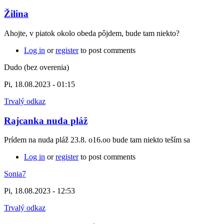
Žilina
Ahojte, v piatok okolo obeda pôjdem, bude tam niekto?
Log in
or
register
to post comments
Dudo (bez overenia)
Pi, 18.08.2023 - 01:15
Trvalý odkaz
Rajcanka nuda pláž
Prídem na nuda pláž 23.8. o16.oo bude tam niekto teším sa
Log in
or
register
to post comments
Sonia7
Pi, 18.08.2023 - 12:53
Trvalý odkaz