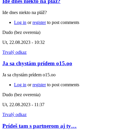
Ide dnes niekto na pláž?
Ide dnes niekto na pláž?
Log in
or
register
to post comments
Dudo (bez overenia)
Ut, 22.08.2023 - 10:32
Trvalý odkaz
Ja sa chystám prídem o15.oo
Ja sa chystám prídem o15.oo
Log in
or
register
to post comments
Dudo (bez overenia)
Ut, 22.08.2023 - 11:37
Trvalý odkaz
Prídeš tam s partnerom aj ty…