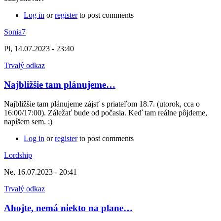
Log in
or
register
to post comments
Sonia7
Pi, 14.07.2023 - 23:40
Trvalý odkaz
Najbližšie tam plánujeme…
Najbližšie tam plánujeme zájsť s priateľom 18.7. (utorok, cca o
16:00/17:00). Záležať bude od počasia. Keď tam reálne pôjdeme,
napíšem sem. ;)
Log in
or
register
to post comments
Lordship
Ne, 16.07.2023 - 20:41
Trvalý odkaz
Ahojte, nemá niekto na plane…