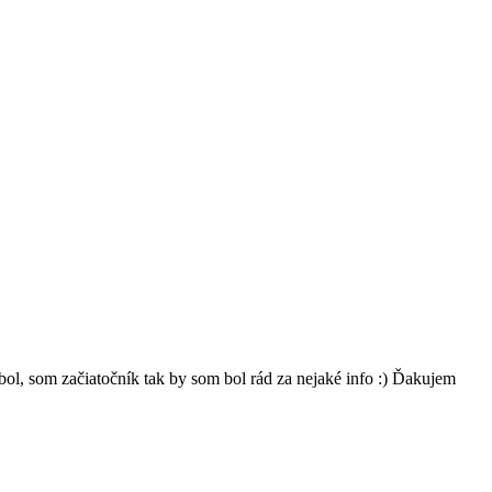
ol, som začiatočník tak by som bol rád za nejaké info :) Ďakujem