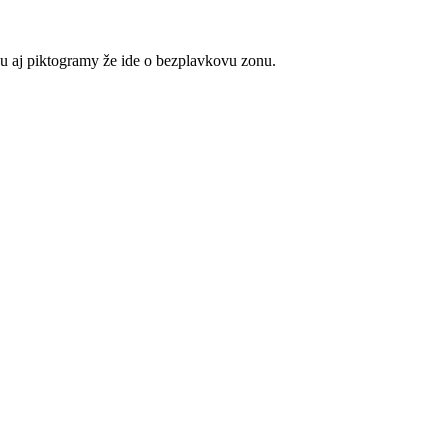
su aj piktogramy že ide o bezplavkovu zonu.