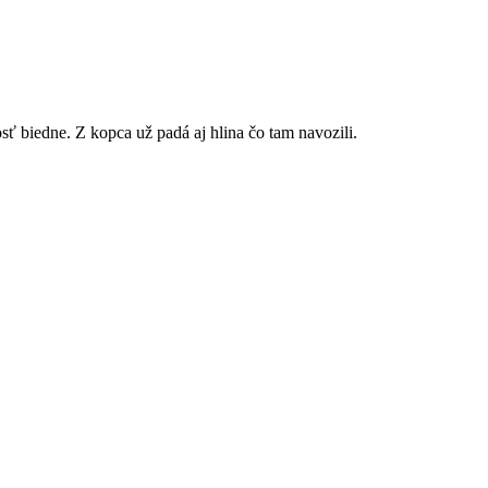
sť biedne. Z kopca už padá aj hlina čo tam navozili.