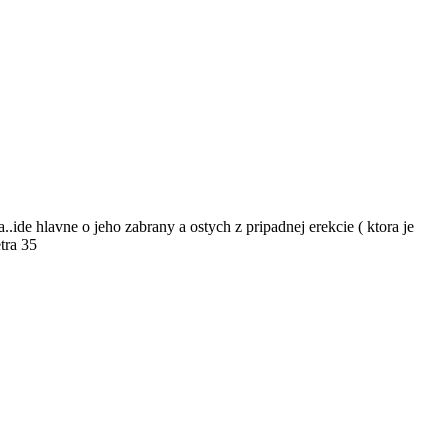
a..ide hlavne o jeho zabrany a ostych z pripadnej erekcie ( ktora je
tra 35