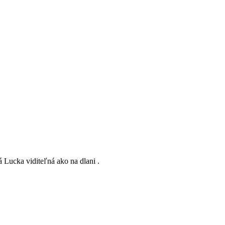
 Lucka viditeľná ako na dlani .