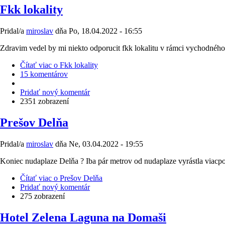
Fkk lokality
Pridal/a
miroslav
dňa
Po, 18.04.2022 - 16:55
Zdravim vedel by mi niekto odporucit fkk lokalitu v rámci vychodného 
Čítať viac
o Fkk lokality
15 komentárov
Pridať nový komentár
2351 zobrazení
Prešov Delňa
Pridal/a
miroslav
dňa
Ne, 03.04.2022 - 19:55
Koniec nudaplaze Delňa ? Iba pár metrov od nudaplaze vyrástla viacp
Čítať viac
o Prešov Delňa
Pridať nový komentár
275 zobrazení
Hotel Zelena Laguna na Domaši