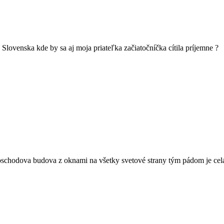
Slovenska kde by sa aj moja priateľka začiatočníčka cítila príjemne ?
oschodova budova z oknami na všetky svetové strany tým pádom je celá