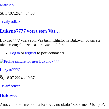
Marosqo
St, 17.07.2024 - 14:38
Trvalý odkaz
Lukyno7777 vcera som Vas…
Lukyno7777 vcera som Vas tusim zhliafol na Bukovci, potom ste
niekam zmyzli, nech sa dari, vsetko dobre
Log in
or
register
to post comments
Lukyno7777
Št, 18.07.2024 - 10:37
Trvalý odkaz
Bukovec
Ano, v utorok sme boli na Bukovci, no okolo 18:30 sme už išli preč.