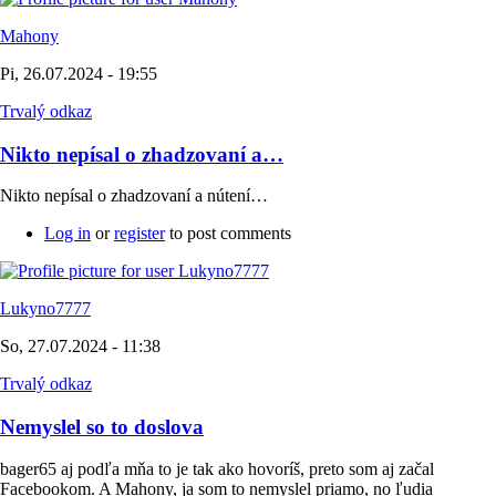
Mahony
Pi, 26.07.2024 - 19:55
Trvalý odkaz
Nikto nepísal o zhadzovaní a…
Nikto nepísal o zhadzovaní a nútení…
Log in
or
register
to post comments
Lukyno7777
So, 27.07.2024 - 11:38
Trvalý odkaz
Nemyslel so to doslova
bager65 aj podľa mňa to je tak ako hovoríš, preto som aj začal
Facebookom. A Mahony, ja som to nemyslel priamo, no ľudia