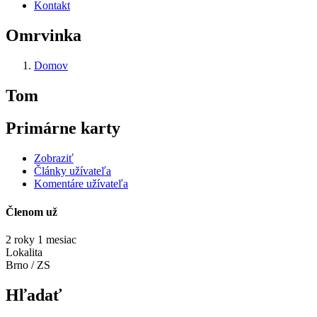
Kontakt
Omrvinka
Domov
Tom
Primárne karty
Zobraziť
Články užívateľa
Komentáre užívateľa
Členom už
2 roky 1 mesiac
Lokalita
Brno / ZS
Hľadať