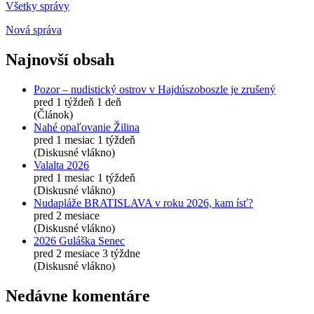
Všetky správy
Nová správa
Najnovší obsah
Pozor – nudistický ostrov v Hajdúszoboszle je zrušený
pred 1 týždeň 1 deň
(Článok)
Nahé opaľovanie Žilina
pred 1 mesiac 1 týždeň
(Diskusné vlákno)
Valalta 2026
pred 1 mesiac 1 týždeň
(Diskusné vlákno)
Nudapláže BRATISLAVA v roku 2026, kam ísť?
pred 2 mesiace
(Diskusné vlákno)
2026 Guláška Senec
pred 2 mesiace 3 týždne
(Diskusné vlákno)
Nedávne komentáre