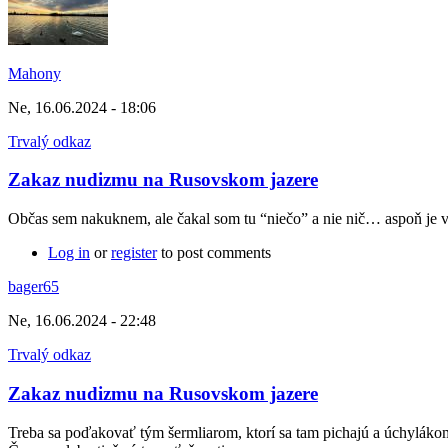
Mahony
Ne, 16.06.2024 - 18:06
Trvalý odkaz
Zakaz nudizmu na Rusovskom jazere
Občas sem nakuknem, ale čakal som tu “niečo” a nie nič… aspoň je 
Log in
or
register
to post comments
bager65
Ne, 16.06.2024 - 22:48
Trvalý odkaz
Zakaz nudizmu na Rusovskom jazere
Treba sa poďakovať tým šermliarom, ktorí sa tam pichajú a úchylákom.