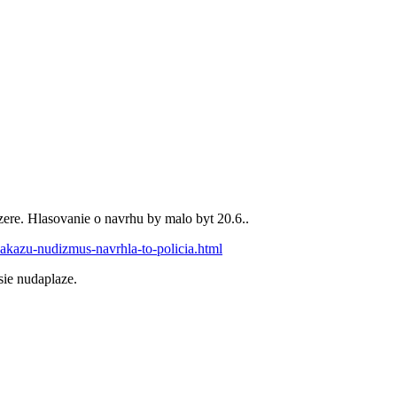
re. Hlasovanie o navrhu by malo byt 20.6..
zakazu-nudizmus-navrhla-to-policia.html
sie nudaplaze.