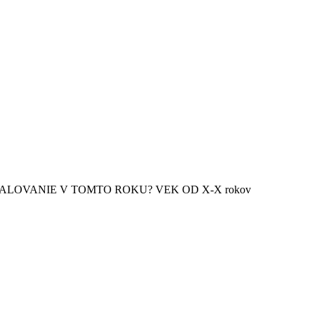
LOVANIE V TOMTO ROKU? VEK OD X-X rokov