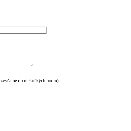
 (zvyčajne do niekoľkých hodín).