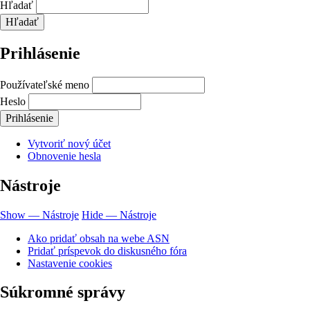
Hľadať
Prihlásenie
Používateľské meno
Heslo
Vytvoriť nový účet
Obnovenie hesla
Nástroje
Show — Nástroje
Hide — Nástroje
Ako pridať obsah na webe ASN
Pridať príspevok do diskusného fóra
Nastavenie cookies
Súkromné správy