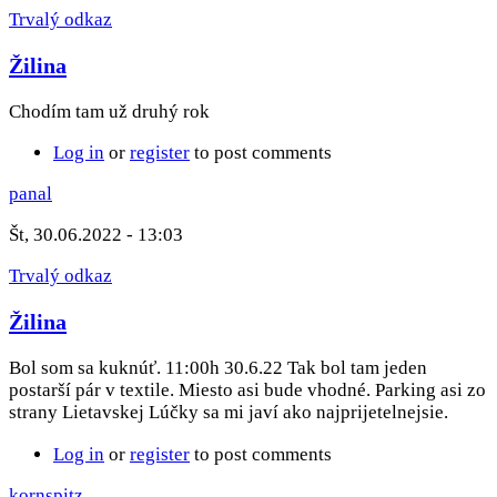
Trvalý odkaz
Žilina
Chodím tam už druhý rok
Log in
or
register
to post comments
panal
Št, 30.06.2022 - 13:03
Trvalý odkaz
Žilina
Bol som sa kuknúť. 11:00h 30.6.22 Tak bol tam jeden
postarší pár v textile. Miesto asi bude vhodné. Parking asi zo
strany Lietavskej Lúčky sa mi javí ako najprijetelnejsie.
Log in
or
register
to post comments
kornspitz