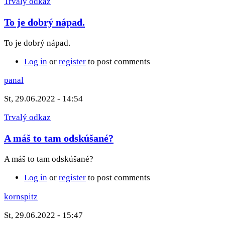
Trvalý odkaz
To je dobrý nápad.
To je dobrý nápad.
Log in
or
register
to post comments
panal
St, 29.06.2022 - 14:54
Trvalý odkaz
A máš to tam odskúšané?
A máš to tam odskúšané?
Log in
or
register
to post comments
kornspitz
St, 29.06.2022 - 15:47