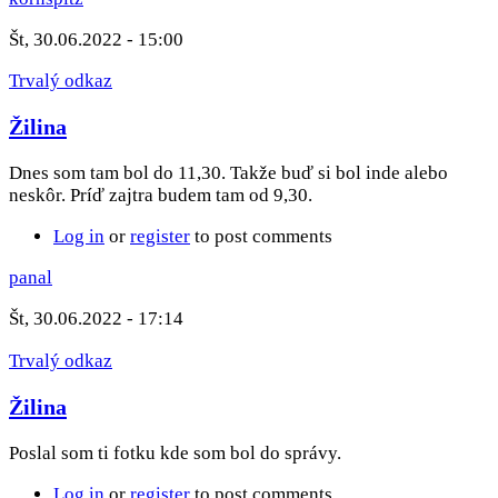
Št, 30.06.2022 - 15:00
Trvalý odkaz
Žilina
Dnes som tam bol do 11,30. Takže buď si bol inde alebo
neskôr. Príď zajtra budem tam od 9,30.
Log in
or
register
to post comments
panal
Št, 30.06.2022 - 17:14
Trvalý odkaz
Žilina
Poslal som ti fotku kde som bol do správy.
Log in
or
register
to post comments