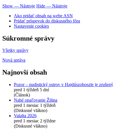
Show — Nástroje
Hide — Nástroje
Ako pridať obsah na webe ASN
Pridať príspevok do diskusného fóra
Nastavenie cookies
Súkromné správy
Všetky správy
Nová správa
Najnovší obsah
Pozor – nudistický ostrov v Hajdúszoboszle je zrušený
pred 1 týždeň 5 dní
(Článok)
Nahé opaľovanie Žilina
pred 1 mesiac 1 týždeň
(Diskusné vlákno)
Valalta 2026
pred 1 mesiac 2 týždne
(Diskusné vlákno)