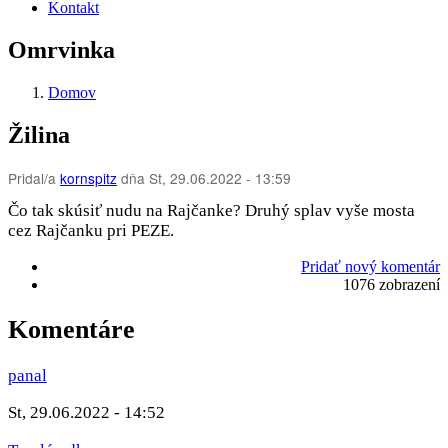
Kontakt
Omrvinka
Domov
Žilina
Pridal/a
kornspitz
dňa
St, 29.06.2022 - 13:59
Čo tak skúsiť nudu na Rajčanke? Druhý splav vyše mosta
cez Rajčanku pri PEZE.
Pridať nový komentár
1076 zobrazení
Komentáre
panal
St, 29.06.2022 - 14:52