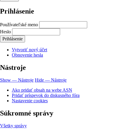
Prihlásenie
Používateľské meno
Heslo
Vytvoriť nový účet
Obnovenie hesla
Nástroje
Show — Nástroje
Hide — Nástroje
Ako pridať obsah na webe ASN
Pridať príspevok do diskusného fóra
Nastavenie cookies
Súkromné správy
Všetky správy