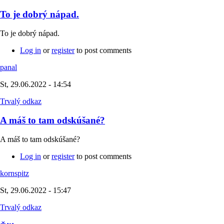
To je dobrý nápad.
To je dobrý nápad.
Log in
or
register
to post comments
panal
St, 29.06.2022 - 14:54
Trvalý odkaz
A máš to tam odskúšané?
A máš to tam odskúšané?
Log in
or
register
to post comments
kornspitz
St, 29.06.2022 - 15:47
Trvalý odkaz