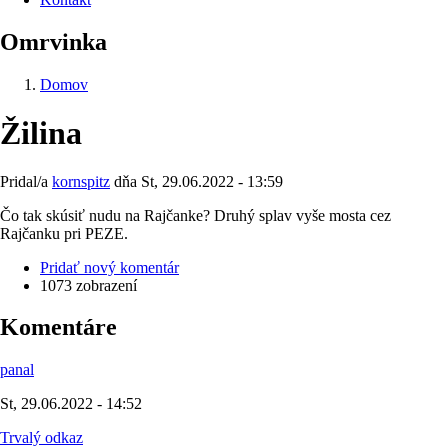
Omrvinka
Domov
Žilina
Pridal/a
kornspitz
dňa
St, 29.06.2022 - 13:59
Čo tak skúsiť nudu na Rajčanke? Druhý splav vyše mosta cez
Rajčanku pri PEZE.
Pridať nový komentár
1073 zobrazení
Komentáre
panal
St, 29.06.2022 - 14:52
Trvalý odkaz