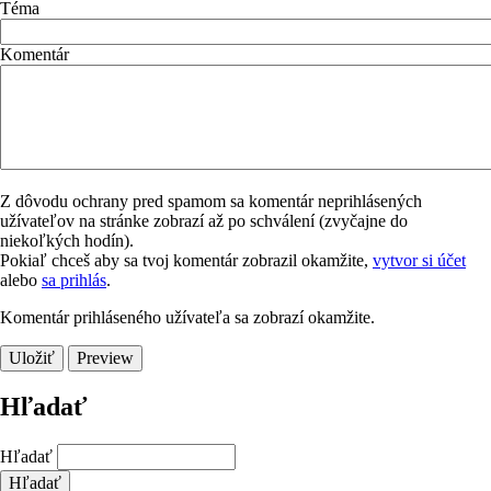
Téma
Komentár
Z dôvodu ochrany pred spamom sa komentár neprihlásených
užívateľov na stránke zobrazí až po schválení (zvyčajne do
niekoľkých hodín).
Pokiaľ chceš aby sa tvoj komentár zobrazil okamžite,
vytvor si účet
alebo
sa prihlás
.
Komentár prihláseného užívateľa sa zobrazí okamžite.
Hľadať
Hľadať