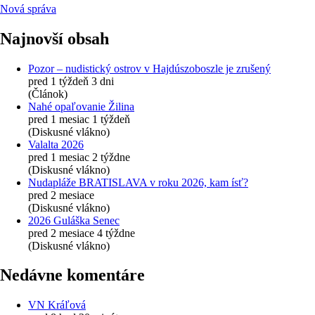
Nová správa
Najnovší obsah
Pozor – nudistický ostrov v Hajdúszoboszle je zrušený
pred 1 týždeň 3 dni
(Článok)
Nahé opaľovanie Žilina
pred 1 mesiac 1 týždeň
(Diskusné vlákno)
Valalta 2026
pred 1 mesiac 2 týždne
(Diskusné vlákno)
Nudapláže BRATISLAVA v roku 2026, kam ísť?
pred 2 mesiace
(Diskusné vlákno)
2026 Guláška Senec
pred 2 mesiace 4 týždne
(Diskusné vlákno)
Nedávne komentáre
VN Kráľová