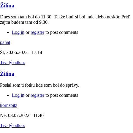
Žilina
Dnes som tam bol do 11,30. Takže buď si bol inde alebo neskôr. Príď
zajtra budem tam od 9,30.
Log in
or
register
to post comments
panal
Št, 30.06.2022 - 17:14
Trvalý odkaz
Žilina
Poslal som ti fotku kde som bol do správy.
Log in
or
register
to post comments
kornspitz
Ne, 03.07.2022 - 11:40
Trvalý odkaz