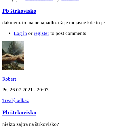
Pb štrkovisko
dakujem. to ma nenapadlo. už je mi jasne kde to je
Log in
or
register
to post comments
Robert
Po, 26.07.2021 - 20:03
Trvalý odkaz
Pb štrkovisko
niekto zajtra na štrkovisko?