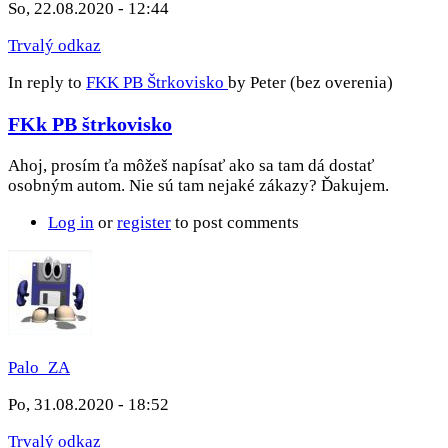
So, 22.08.2020 - 12:44
Trvalý odkaz
In reply to
FKK PB Štrkovisko
by
Peter (bez overenia)
FKk PB štrkovisko
Ahoj, prosím ťa môžeš napísať ako sa tam dá dostať
osobným autom. Nie sú tam nejaké zákazy? Ďakujem.
Log in
or
register
to post comments
Palo_ZA
Po, 31.08.2020 - 18:52
Trvalý odkaz