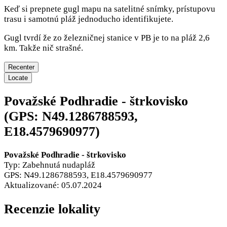
Keď si prepnete gugl mapu na satelitné snímky, prístupovu
trasu i samotnú pláž jednoducho identifikujete.
Gugl tvrdí že zo železničnej stanice v PB je to na pláž 2,6
km. Takže nič strašné.
Recenter
Locate
Považské Podhradie - štrkovisko
(GPS: N49.1286788593,
E18.4579690977)
Považské Podhradie - štrkovisko
Typ: Zabehnutá nudapláž
GPS: N49.1286788593, E18.4579690977
Aktualizované: 05.07.2024
Recenzie lokality