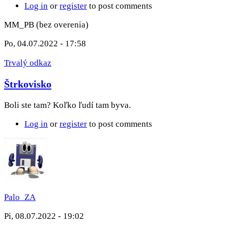
Log in
or
register
to post comments
MM_PB (bez overenia)
Po, 04.07.2022 - 17:58
Trvalý odkaz
Štrkovisko
Boli ste tam? Koľko ľudí tam byva.
Log in
or
register
to post comments
Palo_ZA
Pi, 08.07.2022 - 19:02