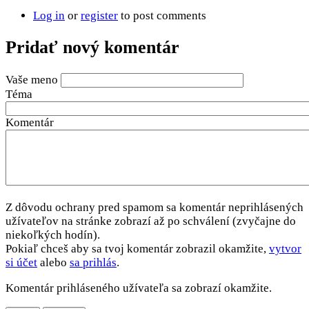
Log in
or
register
to post comments
Pridať nový komentár
Vaše meno
Téma
Komentár
Z dôvodu ochrany pred spamom sa komentár neprihlásených
užívateľov na stránke zobrazí až po schválení (zvyčajne do
niekoľkých hodín).
Pokiaľ chceš aby sa tvoj komentár zobrazil okamžite,
vytvor
si účet
alebo
sa prihlás
.
Komentár prihláseného užívateľa sa zobrazí okamžite.