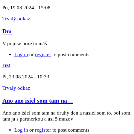
Po, 19.08.2024 - 15:08
Trvalý odkaz
Dm
V popise hore to máš
Log in
or
register
to post comments
DM
Pi, 23.08.2024 - 10:33
Trvalý odkaz
Ano ano isiel som tam na…
Ano ano isiel som tam na druhy den a nasiel som to, bol som
tam ja s partnerkou a asi 5 muzov
Log in
or
register
to post comments