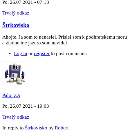
Po, 26.07.2021 - 07:18
Trvalý odkaz
Štrkovisko
Ahojte. Ja som to nenasiel. Prisiel som k podhratskemu moru
a ziadne ine jazero som nevidel
Log in
or
register
to post comments
Palo_ZA
Po, 26.07.2021 - 19:03
Trvalý odkaz
In reply to
Štrkovisko
by
Robert