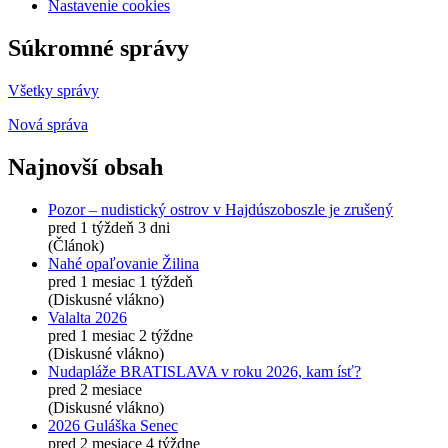
Nastavenie cookies
Súkromné správy
Všetky správy
Nová správa
Najnovší obsah
Pozor – nudistický ostrov v Hajdúszoboszle je zrušený
pred 1 týždeň 3 dni
(Článok)
Nahé opaľovanie Žilina
pred 1 mesiac 1 týždeň
(Diskusné vlákno)
Valalta 2026
pred 1 mesiac 2 týždne
(Diskusné vlákno)
Nudapláže BRATISLAVA v roku 2026, kam ísť?
pred 2 mesiace
(Diskusné vlákno)
2026 Guláška Senec
pred 2 mesiace 4 týždne