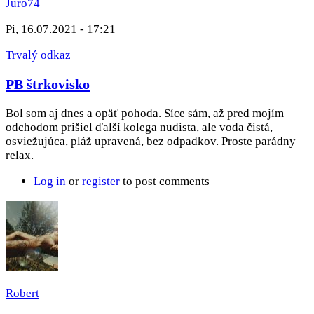
Juro74
Pi, 16.07.2021 - 17:21
Trvalý odkaz
PB štrkovisko
Bol som aj dnes a opäť pohoda. Síce sám, až pred mojím
odchodom prišiel ďalší kolega nudista, ale voda čistá,
osviežujúca, pláž upravená, bez odpadkov. Proste parádny
relax.
Log in
or
register
to post comments
Robert