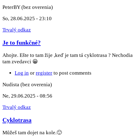
PeterBY (bez overenia)
So, 28.06.2025 - 23:10
Trvalý odkaz
Je to funkčné?
Ahojte. Ešte to tam žije ,keď je tam tá cyklotrasa ? Nechodia
tam zvedavci 😀
Log in
or
register
to post comments
Nudista (bez overenia)
Ne, 29.06.2025 - 08:56
Trvalý odkaz
Cyklotrasa
Můžeš tam dojet na kole.🙂