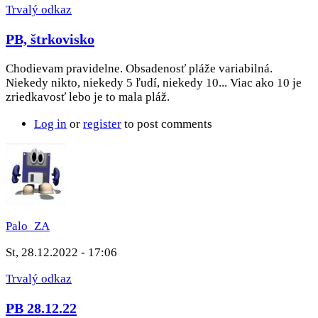
Trvalý odkaz
PB, štrkovisko
Chodievam pravidelne. Obsadenosť pláže variabilná.
Niekedy nikto, niekedy 5 ľudí, niekedy 10... Viac ako 10 je
zriedkavosť lebo je to mala pláž.
Log in
or
register
to post comments
Palo_ZA
St, 28.12.2022 - 17:06
Trvalý odkaz
PB 28.12.22