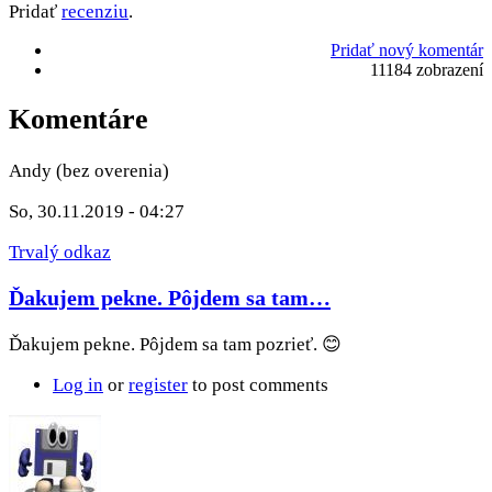
Pridať
recenziu
.
Pridať nový komentár
11184 zobrazení
Komentáre
Andy (bez overenia)
So, 30.11.2019 - 04:27
Trvalý odkaz
Ďakujem pekne. Pôjdem sa tam…
Ďakujem pekne. Pôjdem sa tam pozrieť. 😊
Log in
or
register
to post comments