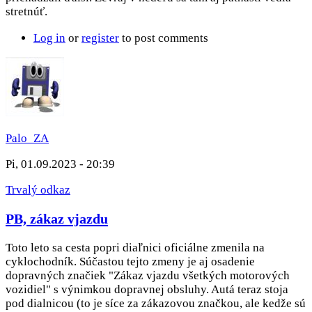
stretnúť.
Log in
or
register
to post comments
Palo_ZA
Pi, 01.09.2023 - 20:39
Trvalý odkaz
PB, zákaz vjazdu
Toto leto sa cesta popri diaľnici oficiálne zmenila na
cyklochodník. Súčastou tejto zmeny je aj osadenie
dopravných značiek "Zákaz vjazdu všetkých motorových
vozidiel" s výnimkou dopravnej obsluhy. Autá teraz stoja
pod dialnicou (to je síce za zákazovou značkou, ale kedže sú