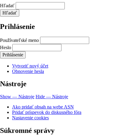
Hľadať
Prihlásenie
Používateľské meno
Heslo
Vytvoriť nový účet
Obnovenie hesla
Nástroje
Show — Nástroje
Hide — Nástroje
Ako pridať obsah na webe ASN
Pridať príspevok do diskusného fóra
Nastavenie cookies
Súkromné správy