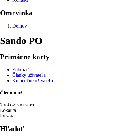
Omrvinka
Domov
Sando PO
Primárne karty
Zobraziť
Články užívateľa
Komentáre užívateľa
Členom už
7 rokov 3 mesiace
Lokalita
Presov
Hľadať