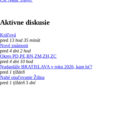
Aktívne diskusie
Kráľová
pred
13 hod 35 minút
Nové známosti
pred
4 dni 2 hod
Okres PD,PE,BN,ZM,ZH,ZC
pred
4 dni 10 hod
Nudapláže BRATISLAVA v roku 2026, kam ísť?
pred
1 týždeň
Nahé opaľovanie Žilina
pred
1 týždeň 5 dní