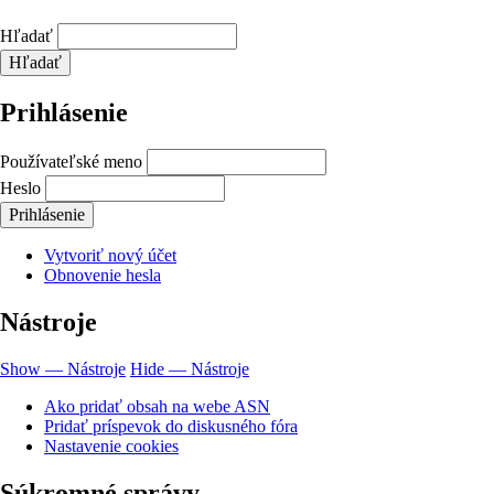
Hľadať
Prihlásenie
Používateľské meno
Heslo
Vytvoriť nový účet
Obnovenie hesla
Nástroje
Show — Nástroje
Hide — Nástroje
Ako pridať obsah na webe ASN
Pridať príspevok do diskusného fóra
Nastavenie cookies
Súkromné správy