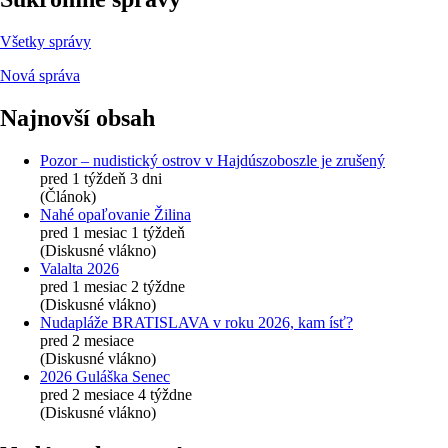
Všetky správy
Nová správa
Najnovší obsah
Pozor – nudistický ostrov v Hajdúszoboszle je zrušený
pred 1 týždeň 3 dni
(Článok)
Nahé opaľovanie Žilina
pred 1 mesiac 1 týždeň
(Diskusné vlákno)
Valalta 2026
pred 1 mesiac 2 týždne
(Diskusné vlákno)
Nudapláže BRATISLAVA v roku 2026, kam ísť?
pred 2 mesiace
(Diskusné vlákno)
2026 Guláška Senec
pred 2 mesiace 4 týždne
(Diskusné vlákno)