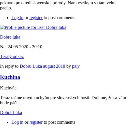
peknom prostredi slovenskej prirody. Nam vsetkym sa tam velmi
pacilo.
Log in
or
register
to post comments
Dobra luka
Ne, 24.05.2020 - 20:10
Trvalý odkaz
In reply to
Dobru Luka august 2018
by
paly
Kuchina
Kuchyňa
Teraz máme novú kuchyňu pre slovenských hostí. Dúfame, že sa vám
bude páčiť.
Dobrá Lúka
Log in
or
register
to post comments