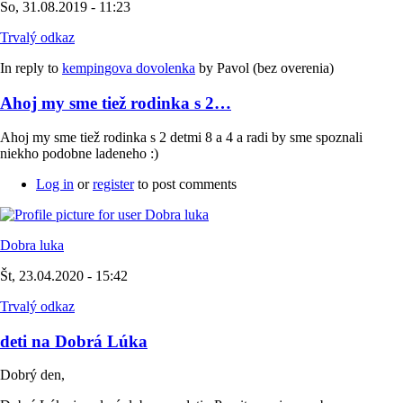
So, 31.08.2019 - 11:23
Trvalý odkaz
In reply to
kempingova dovolenka
by
Pavol (bez overenia)
Ahoj my sme tiež rodinka s 2…
Ahoj my sme tiež rodinka s 2 detmi 8 a 4 a radi by sme spoznali
niekho podobne ladeneho :)
Log in
or
register
to post comments
Dobra luka
Št, 23.04.2020 - 15:42
Trvalý odkaz
deti na Dobrá Lúka
Dobrý den,