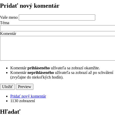
Pridať nový komentár
Vaše meno
Téma
Komentár
Komentár
prihláseného
užívateľa sa zobrazí okamžite.
Komentár
neprihláseného
užívateľa sa zobrazí až po schválení
(zvyčajne do niekoľkých hodín).
Pridať nový komentár
1130 zobrazení
Hľadať