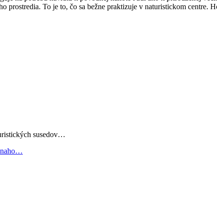
 prostredia. To je to, čo sa bežne praktizuje v naturistickom centre. H
turistických susedov…
e-naho…