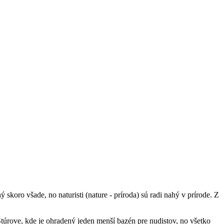
skoro všade, no naturisti (nature - príroda) sú radi nahý v prírode. Z
Štúrove, kde je ohradený jeden menší bazén pre nudistov, no všetko