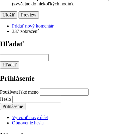
(zvyčajne do niekoľkých hodín).
Pridať nový komentár
337 zobrazení
Hľadať
Hľadať
Prihlásenie
Používateľské meno
Heslo
Vytvoriť nový účet
Obnovenie hesla