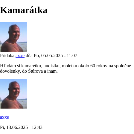
Kamarátka
Pridal/a
axxe
dňa
Po, 05.05.2025 - 11:07
Hľadám si kamarétku, nudistku, moletku okolo 60 rokov na spoločné
dovolenky, do Štúrova a inam.
axxe
Pi, 13.06.2025 - 12:43