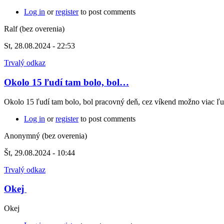
Log in
or
register
to post comments
Ralf (bez overenia)
St, 28.08.2024 - 22:53
Trvalý odkaz
Okolo 15 ľudí tam bolo, bol…
Okolo 15 ľudí tam bolo, bol pracovný deň, cez víkend možno viac ľu
Log in
or
register
to post comments
Anonymný (bez overenia)
Št, 29.08.2024 - 10:44
Trvalý odkaz
Okej
Okej