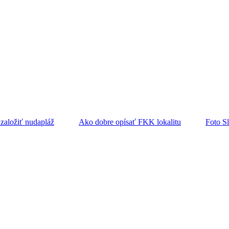
založiť nudapláž
Ako dobre opísať FKK lokalitu
Foto S