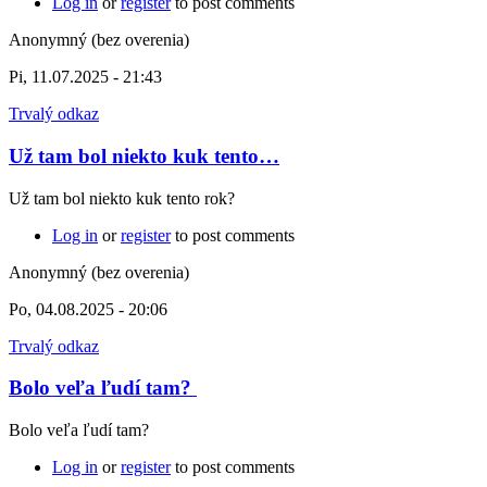
Log in
or
register
to post comments
Anonymný (bez overenia)
Pi, 11.07.2025 - 21:43
Trvalý odkaz
Už tam bol niekto kuk tento…
Už tam bol niekto kuk tento rok?
Log in
or
register
to post comments
Anonymný (bez overenia)
Po, 04.08.2025 - 20:06
Trvalý odkaz
Bolo veľa ľudí tam?
Bolo veľa ľudí tam?
Log in
or
register
to post comments