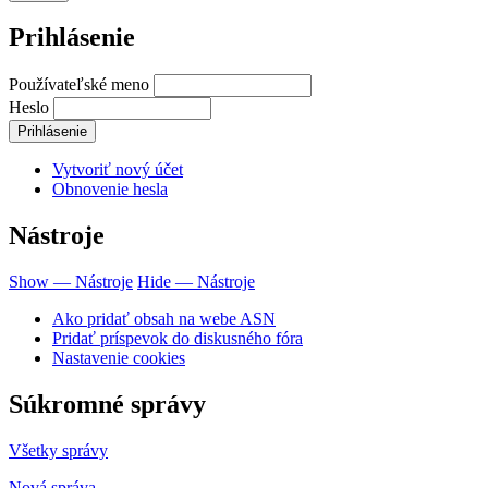
Prihlásenie
Používateľské meno
Heslo
Vytvoriť nový účet
Obnovenie hesla
Nástroje
Show — Nástroje
Hide — Nástroje
Ako pridať obsah na webe ASN
Pridať príspevok do diskusného fóra
Nastavenie cookies
Súkromné správy
Všetky správy
Nová správa