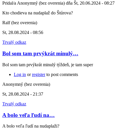
Pridal/a
Anonymný (bez overenia)
dňa
Št, 20.06.2024 - 08:27
Kto chodieva na nudaplaž do Štúrova?
Ralf (bez overenia)
St, 28.08.2024 - 08:56
Trvalý odkaz
Bol som tam prvýkrát minulý…
Bol som tam prvýkrát minulý týždeň, je tam super
Log in
or
register
to post comments
Anonymný (bez overenia)
St, 28.08.2024 - 21:37
Trvalý odkaz
A bolo veľa ľudí na…
A bolo veľa ľudí na nudaplaži?