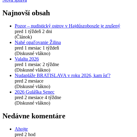
Najnovší obsah
Pozor – nudistický ostrov v Hajdúszoboszle je zrušený
pred 1 týždeň 2 dni
(Článok)
Nahé opaľovanie Žilina
pred 1 mesiac 1 týždeň
(Diskusné vlákno)
Valalta 2026
pred 1 mesiac 2 týždne
(Diskusné vlákno)
Nudapláže BRATISLAVA v roku 2026, kam ísť?
pred 2 mesiace
(Diskusné vlákno)
2026 Guláška Senec
pred 2 mesiace 4 týždne
(Diskusné vlákno)
Nedávne komentáre
Ahojte
pred 2 hod