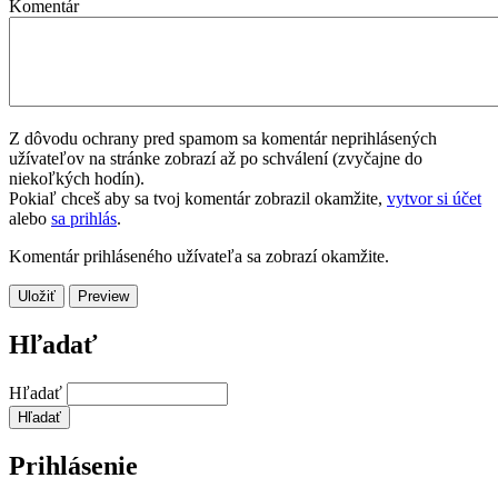
Komentár
Z dôvodu ochrany pred spamom sa komentár neprihlásených
užívateľov na stránke zobrazí až po schválení (zvyčajne do
niekoľkých hodín).
Pokiaľ chceš aby sa tvoj komentár zobrazil okamžite,
vytvor si účet
alebo
sa prihlás
.
Komentár prihláseného užívateľa sa zobrazí okamžite.
Hľadať
Hľadať
Prihlásenie