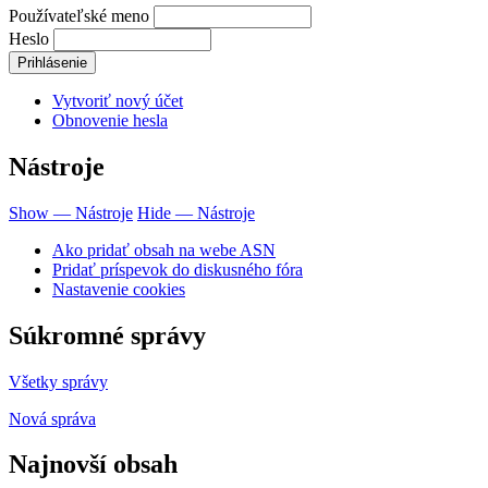
Používateľské meno
Heslo
Vytvoriť nový účet
Obnovenie hesla
Nástroje
Show — Nástroje
Hide — Nástroje
Ako pridať obsah na webe ASN
Pridať príspevok do diskusného fóra
Nastavenie cookies
Súkromné správy
Všetky správy
Nová správa
Najnovší obsah