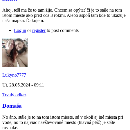
Ahoj, teší ma že to tam žije. Chcem sa opýtať či je to stále na tom
istom mieste ako pred cca 3 rokmi. Alebo aspoň tam kde to ukazuje
naša mapka. Ďakujem.
Log in
or
register
to post comments
Lukyno7777
Ut, 28.05.2024 - 09:11
Trvalý odkaz
Domaša
No áno, stále je to na tom istom mieste, sú v okolí aj iné miesta pri
vode, no to najviac navštevované miesto (hlavná pláž) je stále
rovnaké.