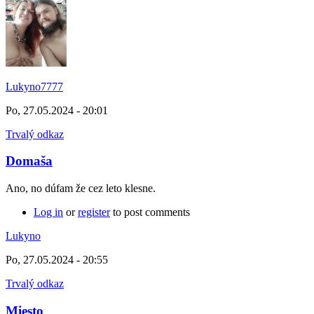
Lukyno7777
Po, 27.05.2024 - 20:01
Trvalý odkaz
Domaša
Ano, no dúfam že cez leto klesne.
Log in
or
register
to post comments
Lukyno
Po, 27.05.2024 - 20:55
Trvalý odkaz
Miesto