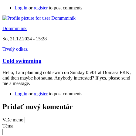
Log in
or
register
to post comments
Dommminik
So, 21.12.2024 - 15:28
Trvalý odkaz
Cold swimming
Hello, I am planning cold swim on Sunday 05/01 at Domasa FKK,
and then maybe hot sauna. Anybody interested? If yes, please send
me a message.
Log in
or
register
to post comments
Pridať nový komentár
Vaše meno
Téma