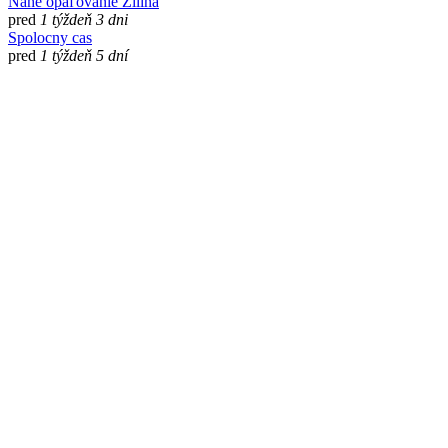
Nahé opaľovanie Žilina
pred
1 týždeň 3 dni
Spolocny cas
pred
1 týždeň 5 dní