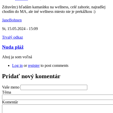
Zdravím:) hľadám kamarátku na wellness, celé zahorie, najradšej
chodím do MA, ale iné wellness miesto nie je prekážkou :)
JaneBohnen
St, 15.05.2024 - 15:09
Trvalý odkaz
Nuda pláž
Ahoj ja som voľná
Log in
or
register
to post comments
Pridať nový komentár
Vaše meno
Téma
Komentár