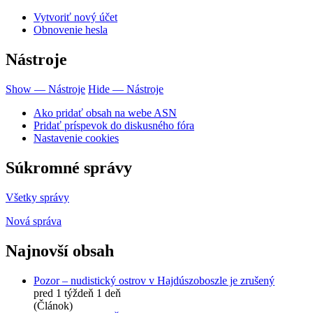
Vytvoriť nový účet
Obnovenie hesla
Nástroje
Show — Nástroje
Hide — Nástroje
Ako pridať obsah na webe ASN
Pridať príspevok do diskusného fóra
Nastavenie cookies
Súkromné správy
Všetky správy
Nová správa
Najnovší obsah
Pozor – nudistický ostrov v Hajdúszoboszle je zrušený
pred 1 týždeň 1 deň
(Článok)