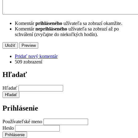
Komentár
prihláseného
užívateľa sa zobrazí okamžite.
Komentár
neprihláseného
užívateľa sa zobrazí až po
schválení (zvyčajne do niekoľkých hodín).
Pridať nový komentár
509 zobrazení
Hľadať
Hľadať
Prihlásenie
Používateľské meno
Heslo