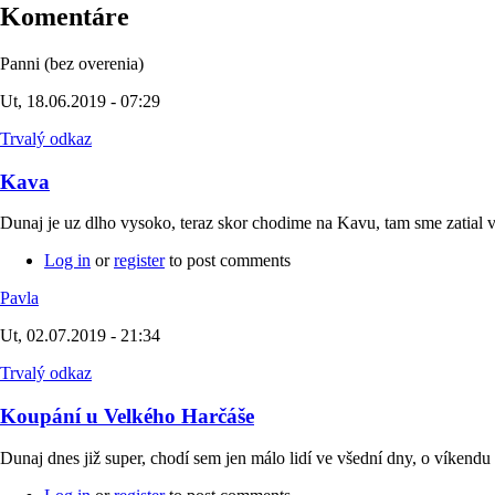
Komentáre
Panni (bez overenia)
Ut, 18.06.2019 - 07:29
Trvalý odkaz
Kava
Dunaj je uz dlho vysoko, teraz skor chodime na Kavu, tam sme zatial v
Log in
or
register
to post comments
Pavla
Ut, 02.07.2019 - 21:34
Trvalý odkaz
Koupání u Velkého Harčáše
Dunaj dnes již super, chodí sem jen málo lidí ve všední dny, o víkendu 