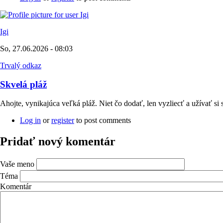
Igi
So, 27.06.2026 - 08:03
Trvalý odkaz
Skvelá pláž
Ahojte, vynikajúca veľká pláž. Niet čo dodať, len vyzliecť a užívať s
Log in
or
register
to post comments
Pridať nový komentár
Vaše meno
Téma
Komentár