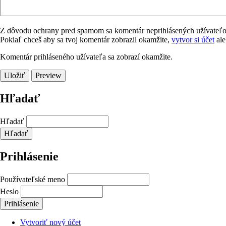
Z dôvodu ochrany pred spamom sa komentár neprihlásených užívateľov 
Pokiaľ chceš aby sa tvoj komentár zobrazil okamžite,
vytvor si účet
al
Komentár prihláseného užívateľa sa zobrazí okamžite.
Hľadať
Hľadať
Prihlásenie
Používateľské meno
Heslo
Vytvoriť nový účet