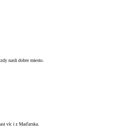
zdy nasli dobre miesto.
asi víc i z Maďarska.