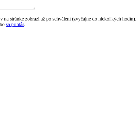
na stránke zobrazí až po schválení (zvyčajne do niekoľkých hodín).
ebo
sa prihlás
.