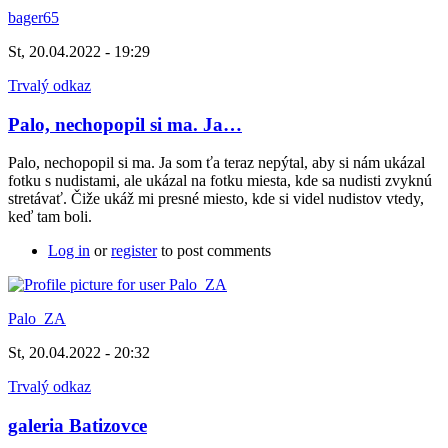
bager65
St, 20.04.2022 - 19:29
Trvalý odkaz
Palo, nechopopil si ma. Ja…
Palo, nechopopil si ma. Ja som ťa teraz nepýtal, aby si nám ukázal
fotku s nudistami, ale ukázal na fotku miesta, kde sa nudisti zvyknú
stretávať. Čiže ukáž mi presné miesto, kde si videl nudistov vtedy,
keď tam boli.
Log in
or
register
to post comments
Palo_ZA
St, 20.04.2022 - 20:32
Trvalý odkaz
galeria Batizovce