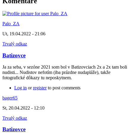
Komentáre
Palo_ZA
Ut, 19.04.2022 - 21:06
Trvalý odkaz
Batizovce
Ja za seba, v sezóne 2021 som bol v Batizovciach 2x a 2x tam boli
nudisti... Nudistov nefotím (iba prázdne nudapláže), takže
fotografické dôkazy tu neposkytnem.
Log in
or
register
to post comments
bager65
St, 20.04.2022 - 12:10
Trvalý odkaz
Batizovce