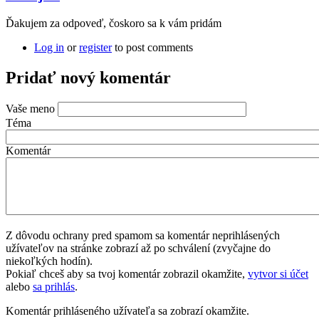
Ďakujem za odpoveď, čoskoro sa k vám pridám
Log in
or
register
to post comments
Pridať nový komentár
Vaše meno
Téma
Komentár
Z dôvodu ochrany pred spamom sa komentár neprihlásených
užívateľov na stránke zobrazí až po schválení (zvyčajne do
niekoľkých hodín).
Pokiaľ chceš aby sa tvoj komentár zobrazil okamžite,
vytvor si účet
alebo
sa prihlás
.
Komentár prihláseného užívateľa sa zobrazí okamžite.