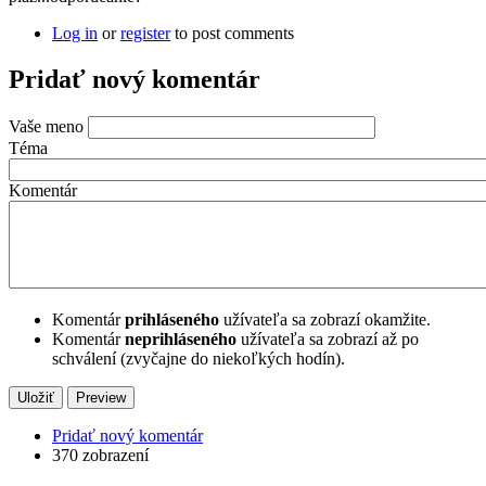
Log in
or
register
to post comments
Pridať nový komentár
Vaše meno
Téma
Komentár
Komentár
prihláseného
užívateľa sa zobrazí okamžite.
Komentár
neprihláseného
užívateľa sa zobrazí až po
schválení (zvyčajne do niekoľkých hodín).
Pridať nový komentár
370 zobrazení