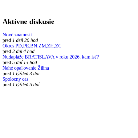
Aktívne diskusie
Nové známosti
pred
1 deň 20 hod
Okres PD,PE,BN,ZM,ZH,ZC
pred
2 dni 4 hod
Nudapláže BRATISLAVA v roku 2026, kam ísť?
pred
5 dní 13 hod
Nahé opaľovanie Žilina
pred
1 týždeň 3 dni
Spolocny cas
pred
1 týždeň 5 dní