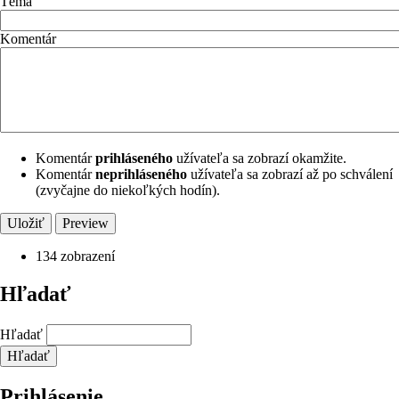
Téma
Komentár
Komentár
prihláseného
užívateľa sa zobrazí okamžite.
Komentár
neprihláseného
užívateľa sa zobrazí až po schválení
(zvyčajne do niekoľkých hodín).
134 zobrazení
Hľadať
Hľadať
Prihlásenie