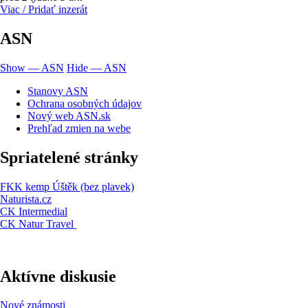
Viac / Pridať inzerát
ASN
Show — ASN
Hide — ASN
Stanovy ASN
Ochrana osobných údajov
Nový web ASN.sk
Prehľad zmien na webe
Spriatelené stránky
FKK kemp Úštěk (bez plavek)
Naturista.cz
CK Intermedial
CK Natur Travel
Aktívne diskusie
Nové známosti