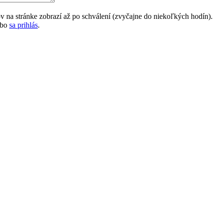
na stránke zobrazí až po schválení (zvyčajne do niekoľkých hodín).
ebo
sa prihlás
.