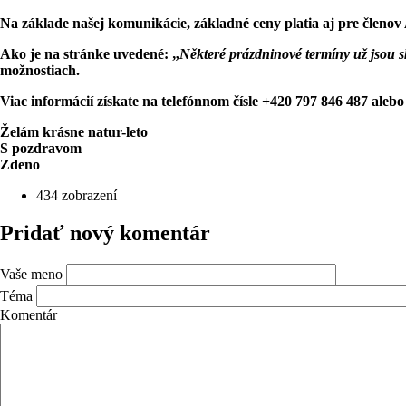
Na základe našej komunikácie, základné ceny platia aj pre člen
Ako je na stránke uvedené: „
Některé prázdninové termíny už jsou s
možnostiach.
Viac informácií získate na telefónnom čísle +420 797 846 487 aleb
Želám krásne natur-leto
S pozdravom
Zdeno
434 zobrazení
Pridať nový komentár
Vaše meno
Téma
Komentár