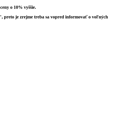
ceny o 10% vyššie.
", preto je zrejme treba sa vopred informovať o voľných